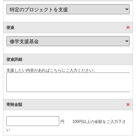
使途
※
使途詳細
支援したい内容があればこちらにご入力ください。
寄附金額
※
円 100円以上の金額をご入力下さ
い