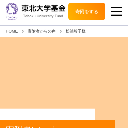
寄附をする
HOME
寄附者からの声
松浦玲子様