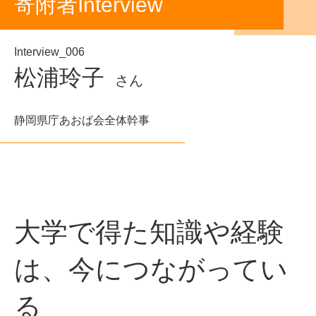
寄附者Interview
Interview_006
松浦玲子
さん
静岡県庁あおば会全体幹事
大学で得た知識や経験
は、今につながってい
る