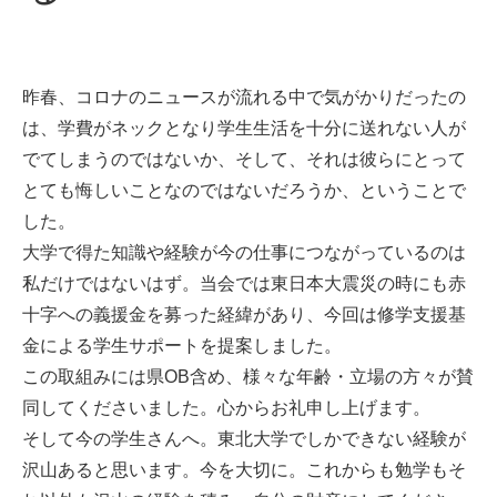
昨春、コロナのニュースが流れる中で気がかりだったの
は、学費がネックとなり学生生活を十分に送れない人が
でてしまうのではないか、そして、それは彼らにとって
とても悔しいことなのではないだろうか、ということで
した。
大学で得た知識や経験が今の仕事につながっているのは
私だけではないはず。当会では東日本大震災の時にも赤
十字への義援金を募った経緯があり、今回は修学支援基
金による学生サポートを提案しました。
この取組みには県OB含め、様々な年齢・立場の方々が賛
同してくださいました。心からお礼申し上げます。
そして今の学生さんへ。東北大学でしかできない経験が
沢山あると思います。今を大切に。これからも勉学もそ