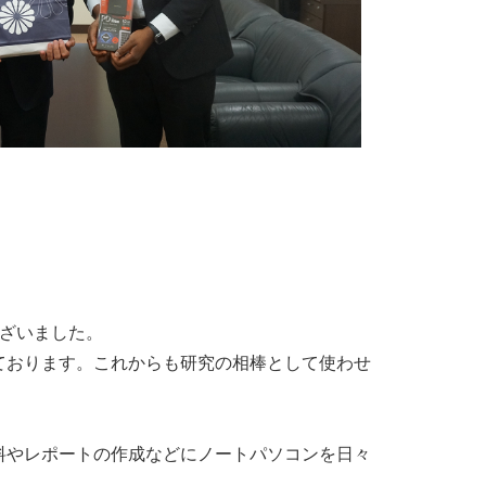
ざいました。
ております。これからも研究の相棒として使わせ
料やレポートの作成などにノートパソコンを日々