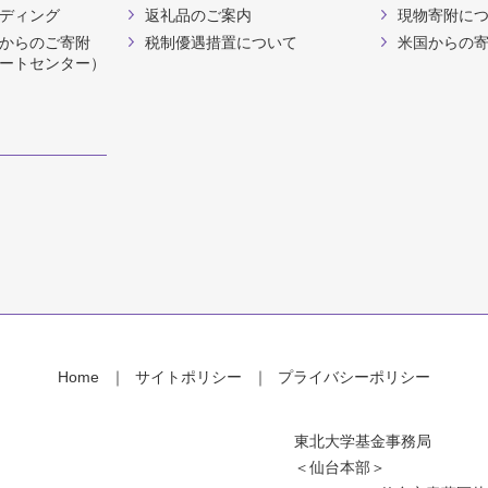
ディング
返礼品のご案内
現物寄附に
からのご寄附
税制優遇措置について
米国からの
ートセンター）
Home
サイトポリシー
プライバシーポリシー
東北大学基金事務局
＜仙台本部＞