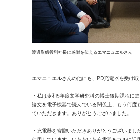
渡邊取締役副社長に感謝を伝えるエマニュエルさん
エマニュエルさんの他にも、PD充電器を受け
・私は令和5年度文学研究科の博士後期課程に
論文を電子機器で読んでいる関係上、もう何度
ていただきます。ありがとうございました。
・充電器を寄贈いただきありがとうございまし
使用しています。いただいた充電器をフルに活