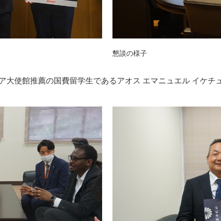
懇談の様子
ア大使館推薦の国費留学生であるアオス エマニュエル イケチ