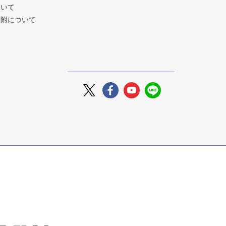
ついて
寄附について