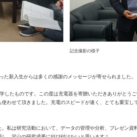
記念撮影の様子
取った新入生からは多くの感謝のメッセージが寄せられました。
進学したものです。この度は充電器を寄贈いただきありがとうご
も使わせて頂きました。充電のスピードが速く、とても重宝し
た。私は研究活動において、データの管理や分析、プレゼン資
用し、沢山の研究成果に結び付けたいと思います！