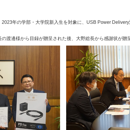
3年の学部・大学院新入生を対象に、USB Power Delive
長の渡邊様から目録が贈呈された後、大野総長から感謝状が贈