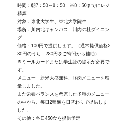
時間：朝7：50～8：50 ※8：50までにレジ
精算
対象：東北大学生、東北大学院生
場所：川内北キャンパス 川内の杜ダイニン
グ
価格：100円で提供します。（通常提供価格3
80円のうち、280円をご寄附から補助）
※ミールカードまたは学生証の提示が必要で
す。
メニュー：新米大盛無料、豚肉メニューを増
量しました。
また栄養バランスを考慮した多種のメニュー
の中から、毎日2種類を日替わりで提供しま
した。
その他：各日450食を提供予定