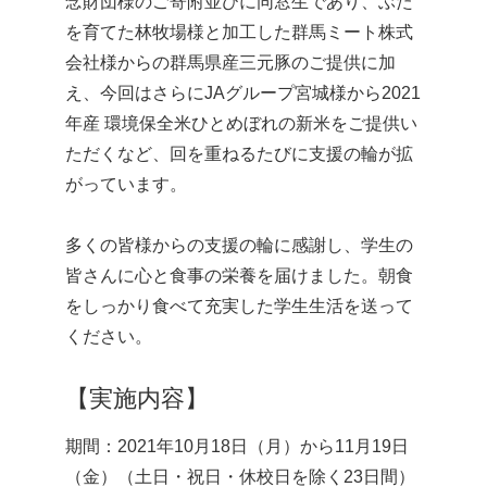
念財団様のご寄附並びに同窓生であり、ぶた
を育てた林牧場様と加工した群馬ミート株式
会社様からの群馬県産三元豚のご提供に加
え、今回はさらにJAグループ宮城様から2021
年産 環境保全米ひとめぼれの新米をご提供い
ただくなど、回を重ねるたびに支援の輪が拡
がっています。
多くの皆様からの支援の輪に感謝し、学生の
皆さんに心と食事の栄養を届けました。朝食
をしっかり食べて充実した学生生活を送って
ください。
【実施内容】
期間：2021年10月18日（月）から11月19日
（金）（土日・祝日・休校日を除く23日間）