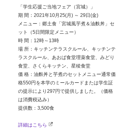
「学生応援ご当地フェア（宮城）」
期 間：2021年10月25(月) ～ 29日(金)
メニュー：郷土食「宮城風芋煮＆油麩丼」セ
ット（5日間限定メニュー）
時 間：12時～13時
場 所：キッチンテラスクルール、キッチンテ
ラスクルール、あおば食堂理薬食堂、みどり
食堂、さくらキッチン、星稜食堂
価 格：油麩丼と芋煮のセットメニュー通常価
格550円を本学のミールカードまたは学生証
の提示により297円で提供しました。（価格
は消費税込み）
提供数：3,500食
詳細はこちら