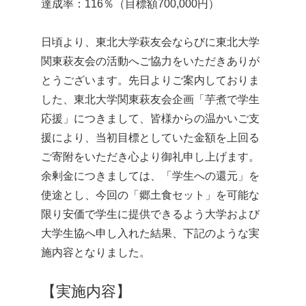
達成率：116％（目標額700,000円）
日頃より、東北大学萩友会ならびに東北大学
関東萩友会の活動へご協力をいただきありが
とうございます。先日よりご案内しておりま
した、東北大学関東萩友会企画「芋煮で学生
応援」につきまして、皆様からの温かいご支
援により、当初目標としていた金額を上回る
ご寄附をいただき心より御礼申し上げます。
余剰金につきましては、「学生への還元」を
使途とし、今回の「郷土食セット」を可能な
限り安価で学生に提供できるよう大学および
大学生協へ申し入れた結果、下記のような実
施内容となりました。
【実施内容】