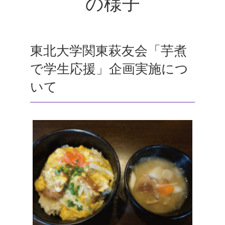
の様子
東北大学関東萩友会「芋煮
で学生応援」企画実施につ
いて