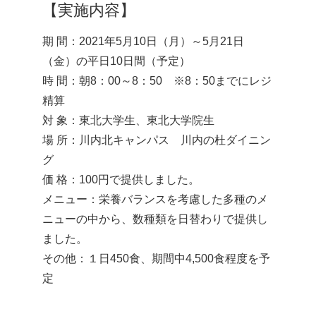
【実施内容】
期 間：2021年5月10日（月）～5月21日
（金）の平日10日間（予定）
時 間：朝8：00～8：50 ※8：50までにレジ
精算
対 象：東北大学生、東北大学院生
場 所：川内北キャンパス 川内の杜ダイニン
グ
価 格：100円で提供しました。
メニュー：栄養バランスを考慮した多種のメ
ニューの中から、数種類を日替わりで提供し
ました。
その他：１日450食、期間中4,500食程度を予
定