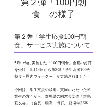
第２弾「100円朝
食」の様子
第２弾「学生応援100円朝
食」サービス実施について
5月中旬に実施した「100円朝食」企画の好評
を受け、6月14日から第2弾「学生応援100円
朝食～豚肉ウィーク～」が実施されました！
今回は、学生支援の取組に賛同いただいた卒
業生の方々から、群馬県の同窓会団体「群馬
萩友会」（会長：腰高 博 氏、経済学部卒）