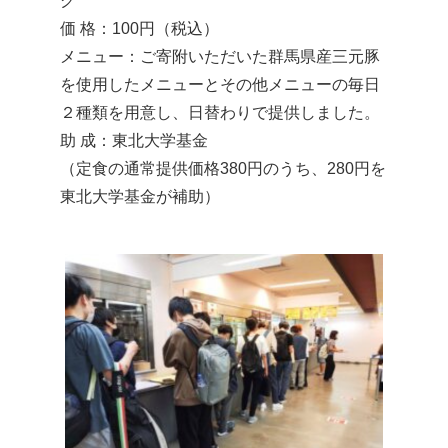
グ
価 格：100円（税込）
メニュー：ご寄附いただいた群馬県産三元豚
を使用したメニューとその他メニューの毎日
２種類を用意し、日替わりで提供しました。
助 成：東北大学基金
（定食の通常提供価格380円のうち、280円を
東北大学基金が補助）