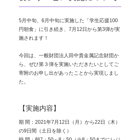
5月中旬、6月中旬に実施した「学生応援100
円朝食」に引き続き、7月12日から第3弾が実
施されます！
今回は、一般財団法人田中貴金属記念財団か
ら、ぜひ第３弾を実施いただきたいとしてご
寄附のお申し出があったことから実現しまし
た。
【実施内容】
期 間：2021年7月12日（月）から22日（木）
の9日間（土日を除く）
時 間：朝7：50～8：50（※8：50までにレジ