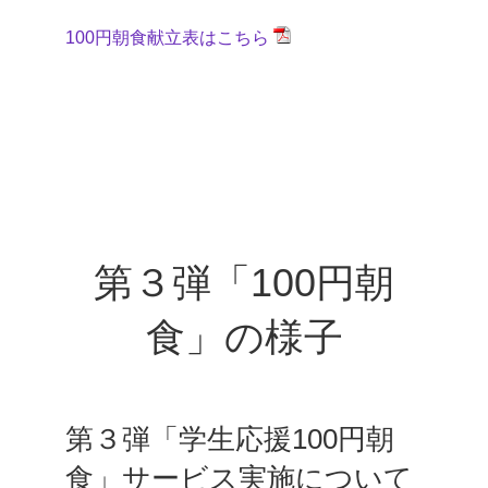
100円朝食献立表はこちら
第３弾「100円朝
食」の様子
第３弾「学生応援100円朝
食」サービス実施について