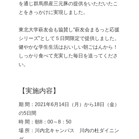
を通じ群馬県産三元豚の提供をいただいたこ
とをきっかけに実現しました。
東北大学萩友会も協賛し“萩友会まるっと応援
シリーズ”として５日間限定で提供しました。
健やかな学生生活はおいしい朝ごはんから！
しっかり食べて充実した毎日を送ってくださ
い。
【実施内容】
期 間：2021年6月14日（月）から18日（金）
の5日間
時 間：朝8：00～8：50
場 所：川内北キャンパス 川内の杜ダイニン