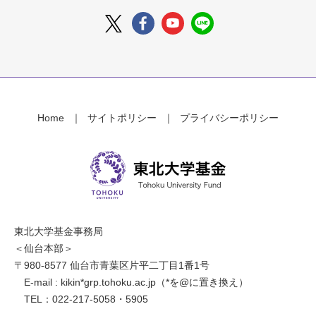
Home
サイトポリシー
プライバシーポリシー
東北大学基金事務局
＜仙台本部＞
〒980-8577 仙台市青葉区片平二丁目1番1号
E-mail : kikin*grp.tohoku.ac.jp（*を@に置き換え）
TEL：022-217-5058・5905