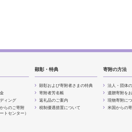
顕彰・特典
寄附の方法
顕彰および寄附者さまの特典
法人・団体
金
寄附者芳名帳
遺贈寄附を
ディング
返礼品のご案内
現物寄附に
からのご寄附
税制優遇措置について
米国からの
ートセンター）