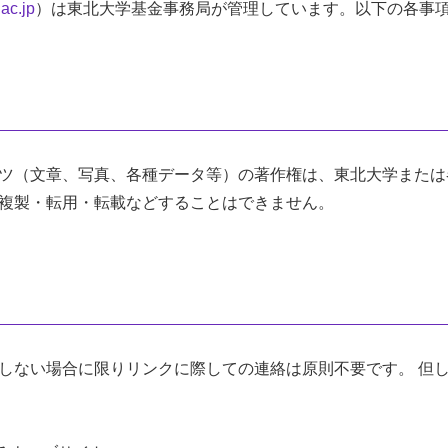
.ac.jp
）は東北大学基金事務局が管理しています。以下の各事
ツ（文章、写真、各種データ等）の著作権は、東北大学または
複製・転用・転載などすることはできません。
しない場合に限りリンクに際しての連絡は原則不要です。 但