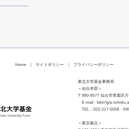
Home
サイトポリシー
プライバシーポリシー
東北大学基金事務局
＜仙台本部＞
〒980-8577 仙台市青葉区
E-mail : kikin*grp.toh
TEL：022-217-5058・59
＜東京拠点＞