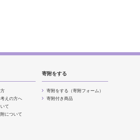
寄附をする
の方
寄附をする（寄附フォーム）
お考えの方へ
寄附付き商品
ついて
寄附について