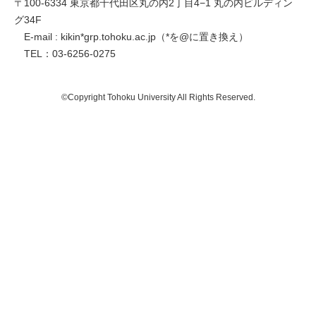
〒100-6334 東京都千代田区丸の内2丁目4−1 丸の内ビルディン
グ34F
E-mail : kikin*grp.tohoku.ac.jp（*を@に置き換え）
TEL：03-6256-0275
©Copyright Tohoku University All Rights Reserved.