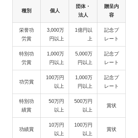
団体・
贈呈内
種別
個人
法人
容
栄誉功
3,000万
1億円以
記念プ
労賞
円以上
上
レート
特別功
1,000万
5,000万
記念プ
労賞
円以上
円以上
レート
100万円
1,000万
記念プ
功労賞
以上
円以上
レート
特別功
50万円
500万円
賞状
績賞
以上
以上
10万円
100万円
功績賞
賞状
以上
以上