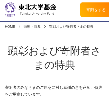
寄附をする
HOME
顕彰・特典
顕彰および寄附者さまの特典
顕彰および寄附者さ
まの特典
寄附者のみなさまのご厚意に対し感謝の意を込め、特典
をご用意しています。