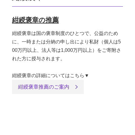
紺綬褒章の推薦
紺綬褒章は国の褒章制度のひとつで、公益のため
に、一時または分納の申し出により私財（個人は5
00万円以上、法人等は1,000万円以上）をご寄附さ
れた方に授与されます。
紺綬褒章の詳細についてはこちら▼
紺綬褒章推薦のご案内