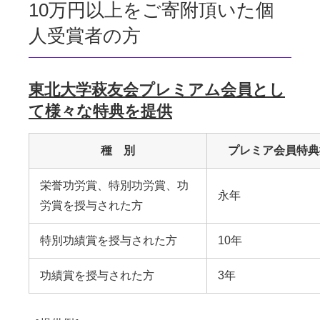
10万円以上をご寄附頂いた個
人受賞者の方
東北大学萩友会プレミアム会員とし
て様々な特典を提供
種 別
プレミア会員特典
栄誉功労賞、特別功労賞、功
永年
労賞を授与された方
特別功績賞を授与された方
10年
功績賞を授与された方
3年