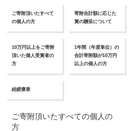
ご寄附頂いたすべて
寄附合計額に応じた
の個人の方
賞の贈呈について
10万円以上をご寄附
1年間（年度単位）の
頂いた個人受賞者の
合計寄附額が10万円
方
以上の個人の方
紺綬褒章
ご寄附頂いたすべての個人の
方