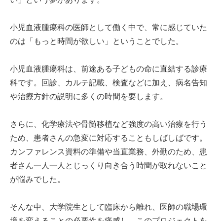
小児血液腫瘍科の医師として働く中で、常に感じていた
のは「もっと時間が欲しい」ということでした。
小児血液腫瘍科は、前途ある子どもの命に直結する診療
科です。回診、カルテ記載、検査などに加え、病名告知
や治療方針の説明に多くの時間を要します。
さらに、化学療法や骨髄移植など強度の高い治療を行う
ため、患者さんの急変に対応することもしばしばです。
カンファレンス資料の準備や当直業務、外勤のため、患
者さん一人一人とじっくり向き合う時間が取れないこと
が悩みでした。
そんな中、大学院生として臨床から離れ、医師の職場環
境を変えることの必要性を痛感し、このプロジェクトを