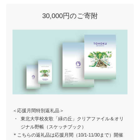
30,000円のご寄附
＜応援月間特別返礼品＞
東北大学校友歌「緑の丘」クリアファイル＆オリ
ジナル野帳（スケッチブック）
＊こちらの返礼品は応援月間（10/1-11/30まで）開催