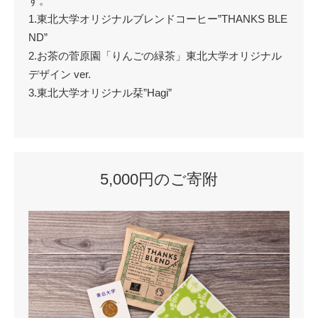
す。
1.東北大学オリジナルブレンドコーヒー”THANKS BLE
ND”
2.お茶の菅原園「りんごの緑茶」東北大学オリジナル
デザイン ver.
3.東北大学オリジナル栞”Hagi”
5,000円のご寄附