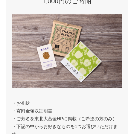
1,000円のご寄附
・お礼状
・寄附金領収証明書
・ご芳名を東北大基金HPに掲載（ご希望の方のみ）
・下記の中からお好きなものを1つお選びいただけま