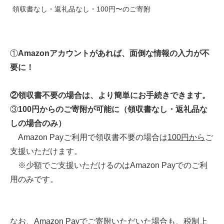
領収書なし・返礼品なし・100円〜のご寄附
①
Amazonアカウントがあれば、面倒な情報の入力が不
要に！
②
領収書不要の場合は、より簡単にお手続きできます。
③
100円からのご寄附が可能に（領収書なし・返礼品な
しの場合のみ）
Amazon Payご利用で領収書不要の場合は
100円から
ご
支援いただけます。
※少額でご支援いただけるのはAmazon Payでのご利
用のみです。
なお、Amazon Payでご寄附いただいた場合も、税制上