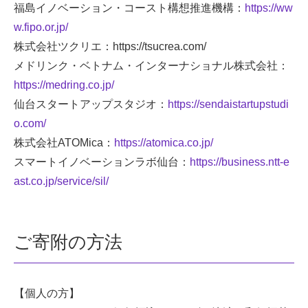
福島イノベーション・コースト構想推進機構：
https://ww
w.fipo.or.jp/
株式会社ツクリエ：https://tsucrea.com/
メドリンク・ベトナム・インターナショナル株式会社：
https://medring.co.jp/
仙台スタートアップスタジオ：
https://sendaistartupstudi
o.com/
株式会社ATOMica：
https://atomica.co.jp/
スマートイノベーションラボ仙台：
https://business.ntt-e
ast.co.jp/service/sil/
ご寄附の方法
【個人の方】