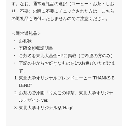
す。なお、通常返礼品の選択（コーヒー・お茶・しお
り・不要）の際に
不要
にチェックされた方は、こちら
の返礼品も送付いたしませんのでご注意ください。
＜通常返礼品＞
お礼状
寄附金領収証明書
ご芳名を東北大基金HPに掲載（ご希望の方のみ）
下記の中からお好きなものを1つお選びいただけま
す。
東北大学オリジナルブレンドコーヒー”THANKS B
LEND”
お茶の菅原園「りんごの緑茶」東北大学オリジナ
ルデザイン ver.
東北大学オリジナル栞”Hagi”