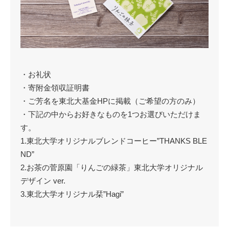
・お礼状
・寄附金領収証明書
・ご芳名を東北大基金HPに掲載（ご希望の方のみ）
・下記の中からお好きなものを1つお選びいただけま
す。
1.東北大学オリジナルブレンドコーヒー”THANKS BLE
ND”
2.お茶の菅原園「りんごの緑茶」東北大学オリジナル
デザイン ver.
3.東北大学オリジナル栞”Hagi”