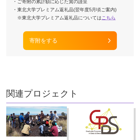
・ご寄附の累計額に応じた賞の謹呈
・東北大学プレミアム返礼品(翌年度5月頃ご案内)
※東北大学プレミアム返礼品については
こちら
寄附をする
関連プロジェクト