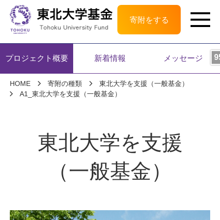
寄附をする
プロジェクト概要
新着情報
メッセージ
HOME
寄附の種類
東北大学を支援（一般基金）
A1_東北大学を支援（一般基金）
東北大学を支援
（一般基金）