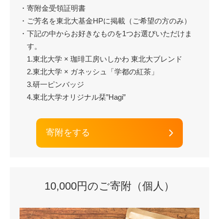
・寄附金受領証明書
・ご芳名を東北大基金HPに掲載（ご希望の方のみ）
・下記の中からお好きなものを1つお選びいただけま
す。
1.東北大学 × 珈琲工房いしかわ 東北大ブレンド
2.東北大学 × ガネッシュ「学都の紅茶」
3.研一ピンバッジ
4.東北大学オリジナル栞”Hagi”
寄附をする
10,000円のご寄附（個人）