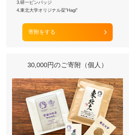
3.研一ピンバッジ
4.東北大学オリジナル栞”Hagi”
寄附をする
30,000円のご寄附（個人）