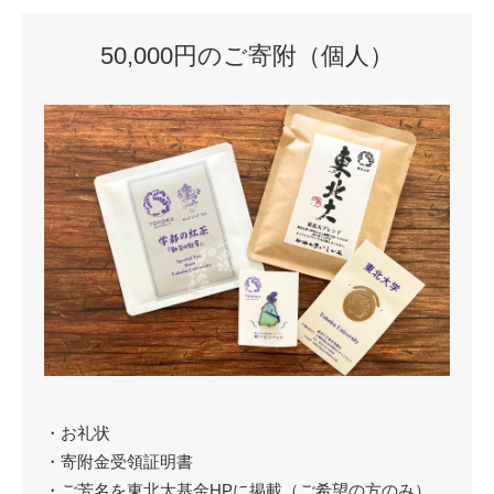
50,000円のご寄附（個人）
・お礼状
・寄附金受領証明書
・ご芳名を東北大基金HPに掲載（ご希望の方のみ）