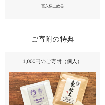
冨永悌二総長
ご寄附の特典
1,000円のご寄附（個人）