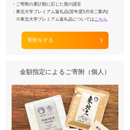
・ご寄附の累計額に応じた賞の謹呈
・東北大学プレミアム返礼品(翌年度5月頃ご案内)
※東北大学プレミアム返礼品については
こちら
寄附をする
金額指定によるご寄附（個人）