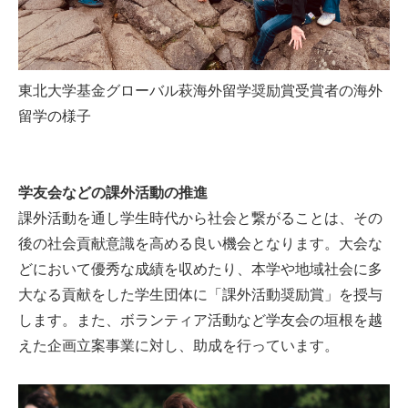
東北大学基金グローバル萩海外留学奨励賞受賞者の海外
留学の様子
学友会などの課外活動の推進
課外活動を通し学生時代から社会と繋がることは、その
後の社会貢献意識を高める良い機会となります。大会な
どにおいて優秀な成績を収めたり、本学や地域社会に多
大なる貢献をした学生団体に「課外活動奨励賞」を授与
します。また、ボランティア活動など学友会の垣根を越
えた企画立案事業に対し、助成を行っています。