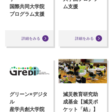
国際共同大学院
ム支援
プログラム支援
詳細をみる
詳細をみる
グリーン×デジタ
減災教育研究助
ル
成基金【減災ポ
産学共創大学院
ケット「結」】