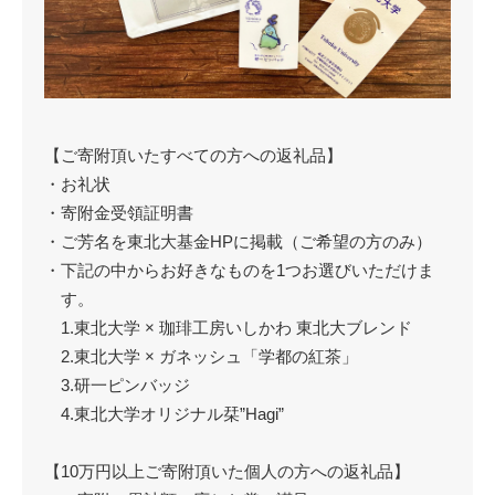
【ご寄附頂いたすべての方への返礼品】
・お礼状
・寄附金受領証明書
・ご芳名を東北大基金HPに掲載（ご希望の方のみ）
・下記の中からお好きなものを1つお選びいただけま
す。
1.東北大学 × 珈琲工房いしかわ 東北大ブレンド
2.東北大学 × ガネッシュ「学都の紅茶」
3.研一ピンバッジ
4.東北大学オリジナル栞”Hagi”
【10万円以上ご寄附頂いた個人の方への返礼品】