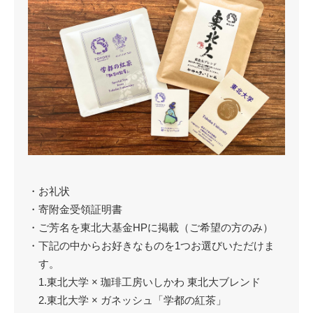
・お礼状
・寄附金受領証明書
・ご芳名を東北大基金HPに掲載（ご希望の方のみ）
・下記の中からお好きなものを1つお選びいただけま
す。
1.東北大学 × 珈琲工房いしかわ 東北大ブレンド
2.東北大学 × ガネッシュ「学都の紅茶」