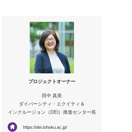
プロジェクトオーナー
田中 真美
ダイバーシティ・エクイティ＆
インクルージョン（DEI）推進センター長
https://dei.tohoku.ac.jp/