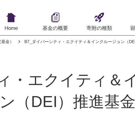
Home
基金の概要
寄附の種類
定基金）
B7_ダイバーシティ・エクイティ＆インクルージョン（DE
ィ・エクイティ＆
ン（DEI）推進基