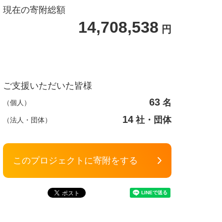
現在の寄附総額
14,708,538
円
ご支援いただいた皆様
63
名
（個人）
14
社・団体
（法人・団体）
このプロジェクトに寄附をする