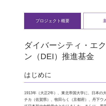
プロジェクト概要
ダイバーシティ・エ
ン（DEI）推進基金
はじめに
1913年（大正2年）、東北帝国大学に、日本
チカ（佐賀県）、牧田らく（京都府）、丹下ウ