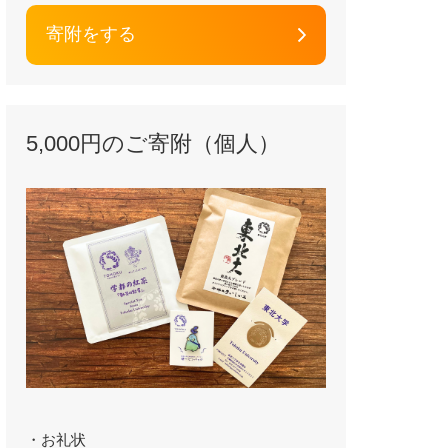
寄附をする
5,000円のご寄附（個人）
・お礼状