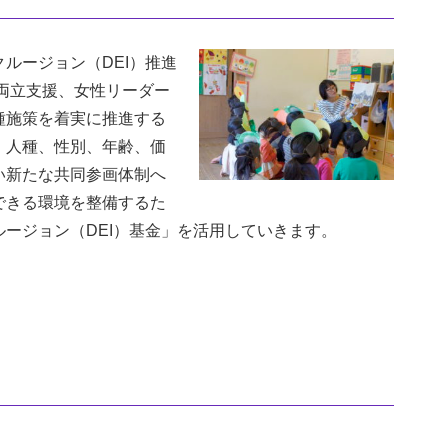
ルージョン（DEI）推進
の両立支援、女性リーダー
種施策を着実に推進する
、人種、性別、年齢、価
い新たな共同参画体制へ
できる環境を整備するた
ージョン（DEI）基金」を活用していきます。