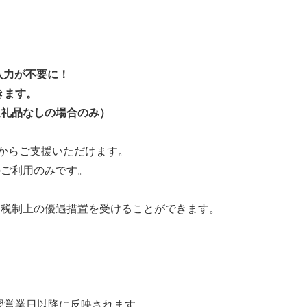
入力が不要に！
きます。
返礼品なしの場合のみ）
円から
ご支援いただけます。
でのご利用のみです。
合も、税制上の優遇措置を受けることができます。
翌営業日以降に反映されます。