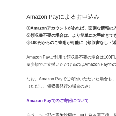
Amazon Payによるお申込み
①
Amazonアカウントがあれば、面倒な情報の
②
領収書不要の場合は、より簡単にお手続きで
③
100円からのご寄附が可能に（領収書なし・
Amazon Payご利用で領収書不要の場合は
100
※少額でご支援いただけるのはAmazon Pay
なお、Amazon Payでご寄附いただいた場
（ただし、領収書発行の場合のみ）
Amazon Payでのご寄附について
※ページ上部の寄附総額は、申し込み完了後、