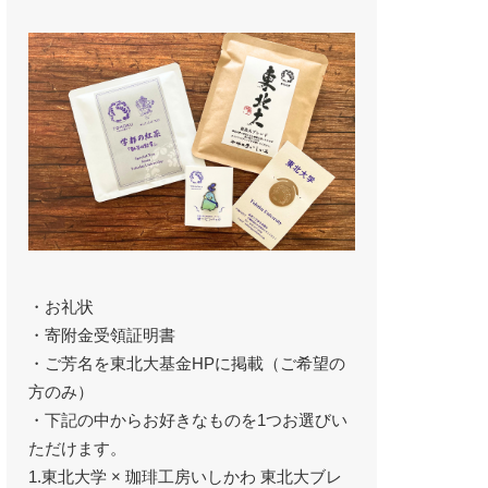
・お礼状
・寄附金受領証明書
・ご芳名を東北大基金HPに掲載（ご希望の
方のみ）
・下記の中からお好きなものを1つお選びい
ただけます。
1.東北大学 × 珈琲工房いしかわ 東北大ブレ