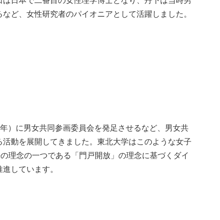
田は日本で二番目の女性理学博士となり、丹下は当時男
るなど、女性研究者のパイオニアとして活躍しました。
3 年）に男女共同参画委員会を発足させるなど、男女共
る活動を展開してきました。東北大学はこのような女子
来の理念の一つである「門戸開放」の理念に基づくダイ
推進しています。