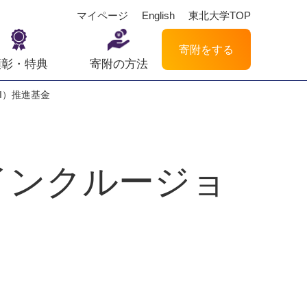
マイページ
English
東北大学TOP
寄附をする
顕彰・特典
寄附の方法
I）推進基金
インクルージョ
金