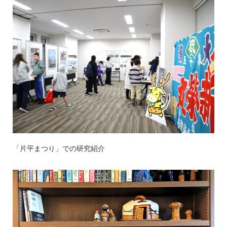
「片平まつり」での研究紹介