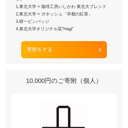
1.東北大学 × 珈琲工房いしかわ 東北大ブレンド
2.東北大学 × ガネッシュ「学都の紅茶」
3.研一ピンバッジ
4.東北大学オリジナル栞”Hagi”
寄附をする
10,000円のご寄附（個人）