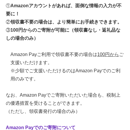
①
Amazonアカウントがあれば、面倒な情報の入力が不
要に！
②
領収書不要の場合は、より簡単にお手続きできます。
③
100円からのご寄附が可能に（領収書なし・返礼品な
しの場合のみ）
Amazon Payご利用で領収書不要の場合は
100円から
ご
支援いただけます。
※少額でご支援いただけるのはAmazon Payでのご利
用のみです。
なお、Amazon Payでご寄附いただいた場合も、税制上
の優遇措置を受けることができます。
（ただし、領収書発行の場合のみ）
Amazon Payでのご寄附について