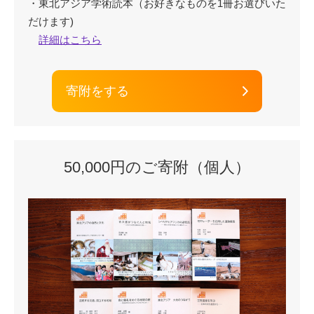
・東北アジア学術読本（お好きなものを1冊お選びいた
だけます)
詳細はこちら
寄附をする
50,000円のご寄附（個人）