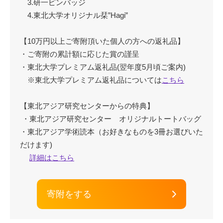
3.研一ピンバッジ
4.東北大学オリジナル栞”Hagi”
【10万円以上ご寄附頂いた個人の方への返礼品】
・ご寄附の累計額に応じた賞の謹呈
・東北大学プレミアム返礼品(翌年度5月頃ご案内)
※東北大学プレミアム返礼品については
こちら
【東北アジア研究センターからの特典】
・東北アジア研究センター オリジナルトートバッグ
・東北アジア学術読本（お好きなものを3冊お選びいた
だけます)
詳細はこちら
寄附をする