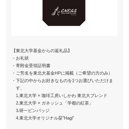
【東北大学基金からの返礼品】
・お礼状
・寄附金受領証明書
・ご芳名を東北大基金HPに掲載（ご希望の方のみ）
・下記の中からお好きなものを1つお選びいただけま
す。
1.東北大学 × 珈琲工房いしかわ 東北大ブレンド
2.東北大学 × ガネッシュ「学都の紅茶」
3.研一ピンバッジ
4.東北大学オリジナル栞”Hagi”