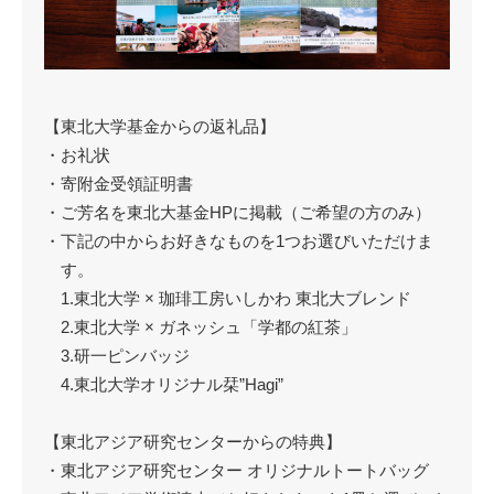
【東北大学基金からの返礼品】
・お礼状
・寄附金受領証明書
・ご芳名を東北大基金HPに掲載（ご希望の方のみ）
・下記の中からお好きなものを1つお選びいただけま
す。
1.東北大学 × 珈琲工房いしかわ 東北大ブレンド
2.東北大学 × ガネッシュ「学都の紅茶」
3.研一ピンバッジ
4.東北大学オリジナル栞”Hagi”
【東北アジア研究センターからの特典】
・東北アジア研究センター オリジナルトートバッグ