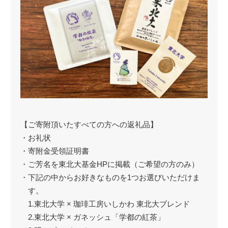
【ご寄附頂いたすべての方への返礼品】
・お礼状
・寄附金受領証明書
・ご芳名を東北大基金HPに掲載（ご希望の方のみ）
・下記の中からお好きなものを1つお選びいただけま
す。
1.東北大学 × 珈琲工房いしかわ 東北大ブレンド
2.東北大学 × ガネッシュ「学都の紅茶」