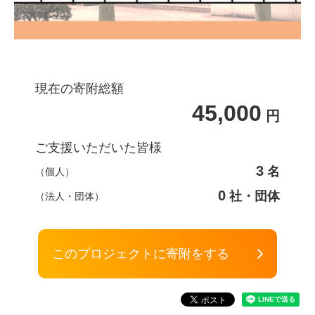
現在の寄附総額
45,000
円
ご支援いただいた皆様
3
名
（個人）
0
社・団体
（法人・団体）
このプロジェクトに寄附をする