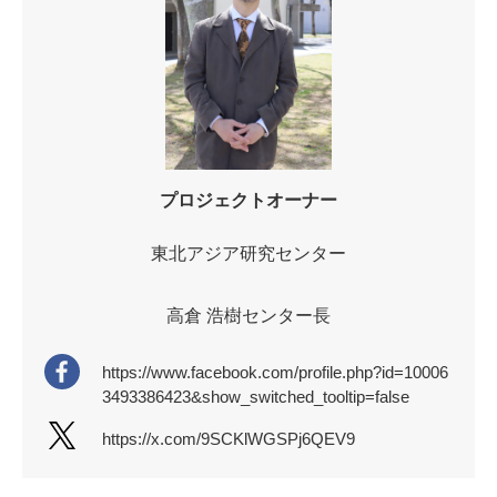
プロジェクトオーナー
東北アジア研究センター
高倉 浩樹センター長
https://www.facebook.com/profile.php?id=10006
3493386423&show_switched_tooltip=false
https://x.com/9SCKlWGSPj6QEV9