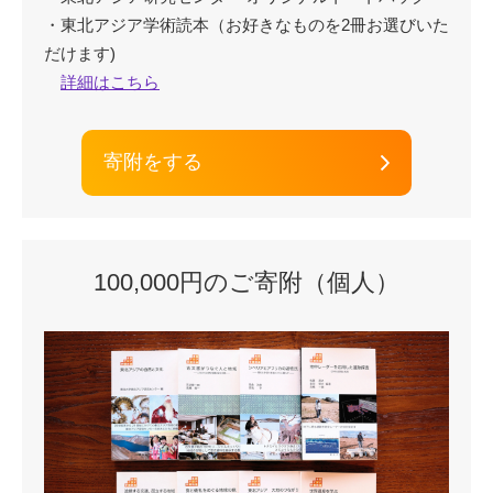
・東北アジア学術読本（お好きなものを2冊お選びいた
だけます)
詳細はこちら
寄附をする
100,000円のご寄附（個人）