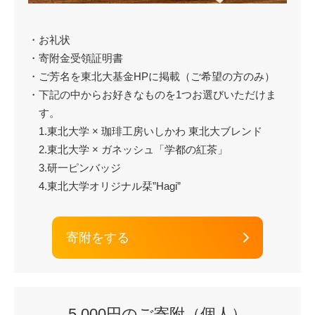
・お礼状
・寄附金受領証明書
・ご芳名を東北大基金HPに掲載（ご希望の方のみ）
・下記の中からお好きなものを1つお選びいただけま
す。
1.東北大学 × 珈琲工房いしかわ 東北大ブレンド
2.東北大学 × ガネッシュ「学都の紅茶」
3.研一ピンバッジ
4.東北大学オリジナル栞”Hagi”
寄附をする
5,000円のご寄附（個人）