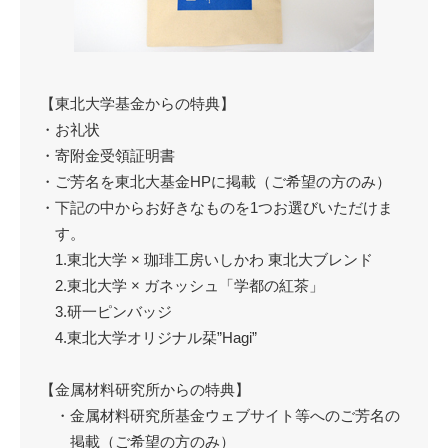
【東北大学基金からの特典】
・お礼状
・寄附金受領証明書
・ご芳名を東北大基金HPに掲載（ご希望の方のみ）
・下記の中からお好きなものを1つお選びいただけま
す。
1.東北大学 × 珈琲工房いしかわ 東北大ブレンド
2.東北大学 × ガネッシュ「学都の紅茶」
3.研一ピンバッジ
4.東北大学オリジナル栞”Hagi”
【金属材料研究所からの特典】
・金属材料研究所基金ウェブサイト等へのご芳名の
掲載（ご希望の方のみ）