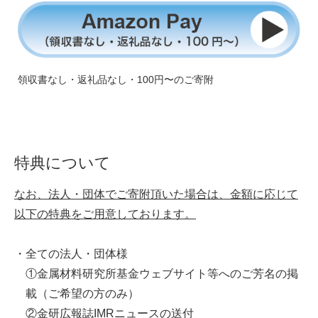
領収書なし・返礼品なし・100円〜のご寄附
特典について
なお、法人・団体でご寄附頂いた場合は、金額に応じて
以下の特典をご用意しております。
・全ての法人・団体様
①金属材料研究所基金ウェブサイト等へのご芳名の掲
載（ご希望の方のみ）
②金研広報誌IMRニュースの送付