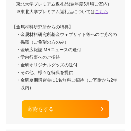
・東北大学プレミアム返礼品(翌年度5月頃ご案内)
※東北大学プレミアム返礼品については
こちら
【金属材料研究所からの特典】
・金属材料研究所基金ウェブサイト等へのご芳名の
掲載（ご希望の方のみ）
・金研広報誌IMRニュースの送付
・学内行事へのご招待
・金研オリジナルグッズの送付
・その他、様々な特典を提供
・金研夏期講習会に1名無料ご招待（ご寄附から2年
以内）
寄附をする