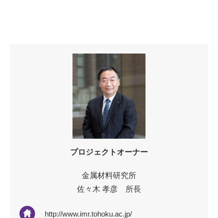
プロジェクトオーナー
金属材料研究所
佐々木 孝彦 所長
http://www.imr.tohoku.ac.jp/