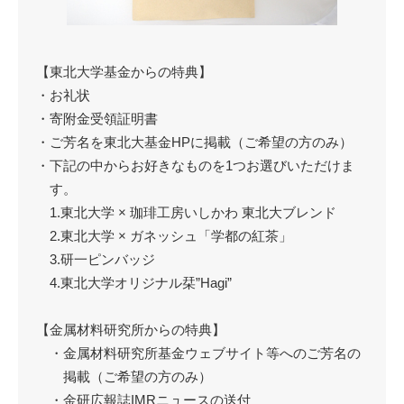
【東北大学基金からの特典】
・お礼状
・寄附金受領証明書
・ご芳名を東北大基金HPに掲載（ご希望の方のみ）
・下記の中からお好きなものを1つお選びいただけま
す。
1.東北大学 × 珈琲工房いしかわ 東北大ブレンド
2.東北大学 × ガネッシュ「学都の紅茶」
3.研一ピンバッジ
4.東北大学オリジナル栞”Hagi”
【金属材料研究所からの特典】
・金属材料研究所基金ウェブサイト等へのご芳名の
掲載（ご希望の方のみ）
・金研広報誌IMRニュースの送付