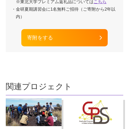
※東北大学プレミアム返礼品については
こちら
・金研夏期講習会に1名無料ご招待（ご寄附から2年以
内）
寄附をする
関連プロジェクト