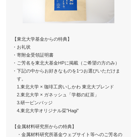
【東北大学基金からの特典】
・お礼状
・寄附金受領証明書
・ご芳名を東北大基金HPに掲載（ご希望の方のみ）
・下記の中からお好きなものを1つお選びいただけま
す。
1.東北大学 × 珈琲工房いしかわ 東北大ブレンド
2.東北大学 × ガネッシュ「学都の紅茶」
3.研一ピンバッジ
4.東北大学オリジナル栞”Hagi”
【金属材料研究所からの特典】
・金属材料研究所基金ウェブサイト等へのご芳名の