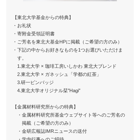
【東北大学基金からの特典】
・お礼状
・寄附金受領証明書
・ご芳名を東北大基金HPに掲載（ご希望の方のみ）
・下記の中からお好きなものを1つお選びいただけま
す。
1.東北大学 × 珈琲工房いしかわ 東北大ブレンド
2.東北大学 × ガネッシュ「学都の紅茶」
3.研一ピンバッジ
4.東北大学オリジナル栞”Hagi”
【金属材料研究所からの特典】
・金属材料研究所基金ウェブサイト等へのご芳名の
掲載（ご希望の方のみ）
・金研広報誌IMRニュースの送付
・学内行事へのご招待