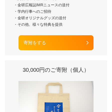
・金研広報誌IMRニュースの送付
・学内行事へのご招待
・金研オリジナルグッズの送付
・その他、様々な特典を提供
寄附をする
30,000円のご寄附（個人）