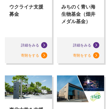
ウクライナ支援
みちのく青い海
募金
生物基金（畑井
メダル基金）
詳細をみる
詳細をみる
寄附をする
寄附をする