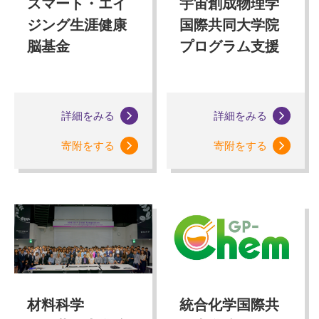
スマート・エイ
宇宙創成物理学
ジング生涯健康
国際共同大学院
脳基金
プログラム支援
詳細をみる
詳細をみる
寄附をする
寄附をする
材料科学
統合化学国際共