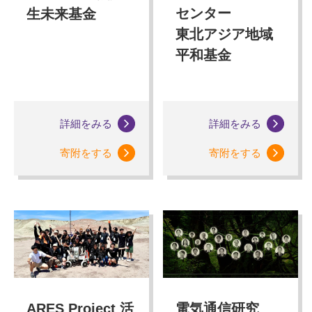
センター
生未来基金
東北アジア地域
平和基金
詳細をみる
詳細をみる
寄附をする
寄附をする
ARES Project 活
電気通信研究