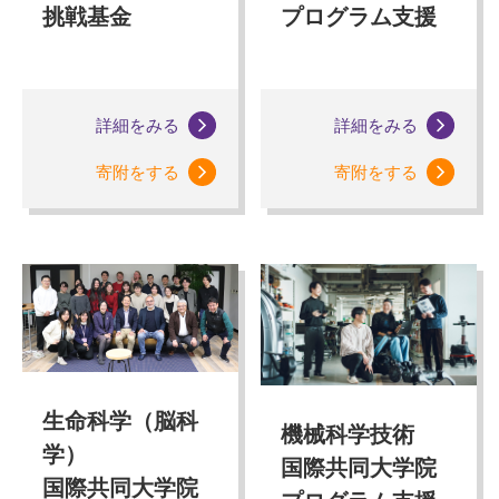
挑戦基金
プログラム支援
詳細をみる
詳細をみる
寄附をする
寄附をする
生命科学（脳科
機械科学技術
学）
国際共同大学院
国際共同大学院