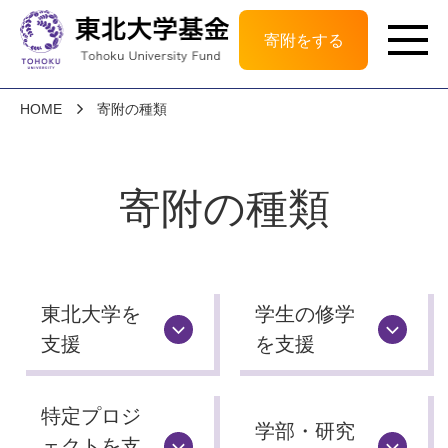
寄附をする
HOME
寄附の種類
寄附の種類
東北大学を
学生の修学
支援
を支援
特定プロジ
学部・研究
ェクトを
支