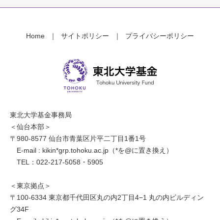
Home
サイトポリシー
プライバシーポリシー
東北大学基金事務局
＜仙台本部＞
〒980-8577 仙台市青葉区片平二丁目1番1号
E-mail : kikin*grp.tohoku.ac.jp（*を@に置き換え）
TEL：022-217-5058・5905
＜東京拠点＞
〒100-6334 東京都千代田区丸の内2丁目4−1 丸の内ビルディン
グ34F