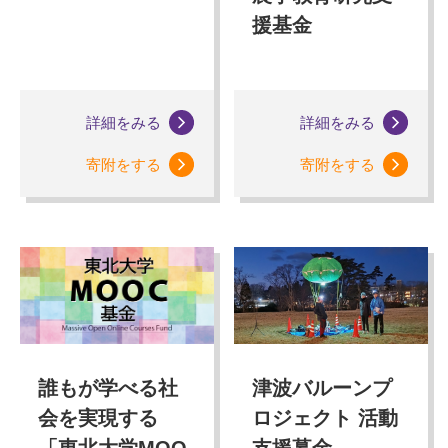
援基金
詳細をみる
詳細をみる
寄附をする
寄附をする
誰もが学べる社
津波バルーンプ
会を実現する
ロジェクト 活動
「東北大学MOO
支援募金