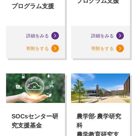
プログラム支援
プログラム支援
詳細をみる
詳細をみる
寄附をする
寄附をする
SOCsセンター研
農学部·農学研究
究支援基金
科
農学教育研究支