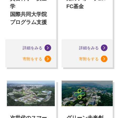
学
FC基金
国際共同大学院
プログラム支援
詳細をみる
詳細をみる
寄附をする
寄附をする
次世代のスマー
グリーン未来創