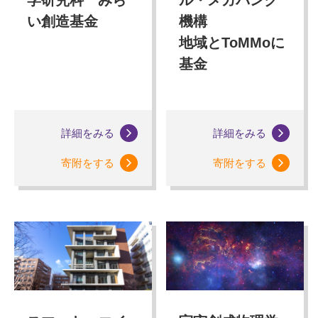
学研究科 みら
ル・メガバンク
い創造基金
機構
地域とToMMoに
基金
詳細をみる
詳細をみる
寄附をする
寄附をする