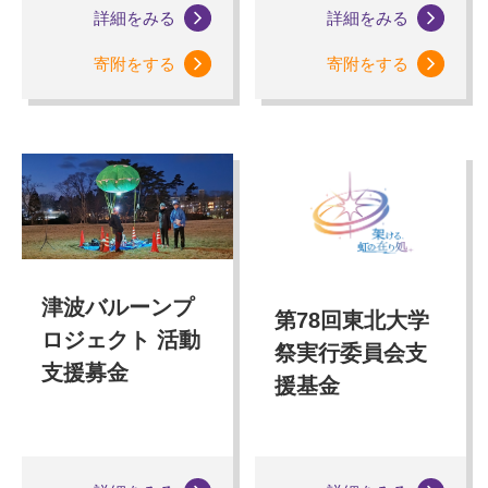
詳細をみる
詳細をみる
寄附をする
寄附をする
津波バルーンプ
第78回東北大学
ロジェクト 活動
祭実行委員会支
支援募金
援基金