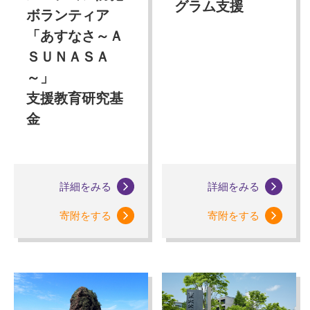
グラム支援
ボランティア
「あすなさ～Ａ
ＳＵＮＡＳＡ
～」
支援教育研究基
金
詳細をみる
詳細をみる
寄附をする
寄附をする