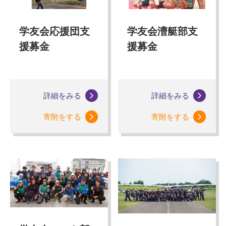
学友会応援団支
学友会漕艇部支
援募金
援募金
詳細をみる
詳細をみる
寄附をする
寄附をする