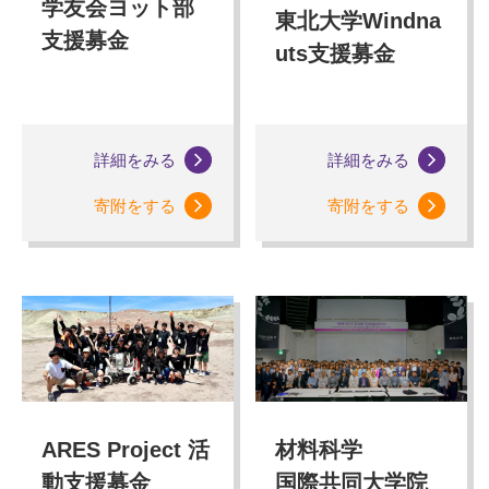
学友会ヨット部
東北大学Windna
支援募金
uts支援募金
詳細をみる
詳細をみる
寄附をする
寄附をする
ARES Project 活
材料科学
動支援募金
国際共同大学院