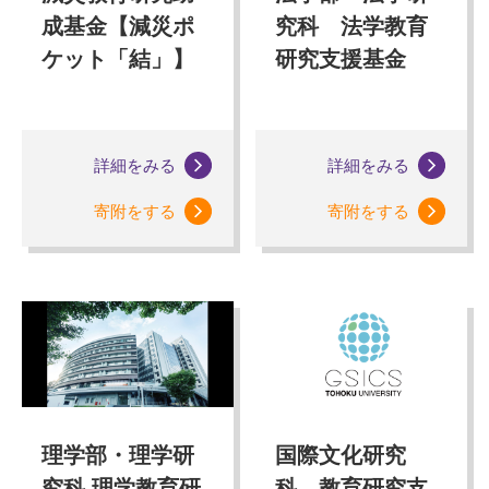
成基金【減災ポ
究科 法学教育
ケット「結」】
研究支援基金
詳細をみる
詳細をみる
寄附をする
寄附をする
理学部・理学研
国際文化研究
究科 理学教育研
科 教育研究支