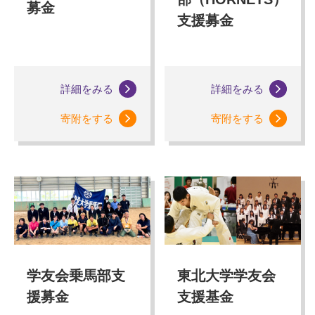
募金
支援募金
詳細をみる
詳細をみる
寄附をする
寄附をする
学友会乗馬部支
東北大学学友会
援募金
支援基金