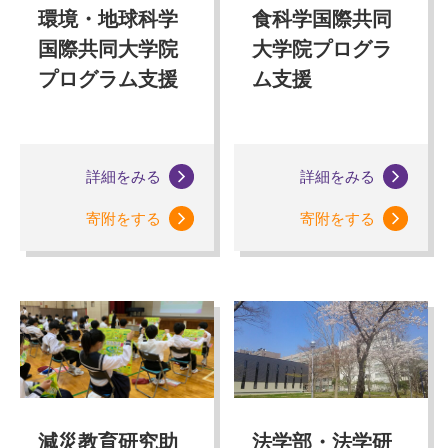
環境・地球科学
食科学国際共同
国際共同大学院
大学院プログラ
プログラム支援
ム支援
詳細をみる
詳細をみる
寄附をする
寄附をする
減災教育研究助
法学部・法学研