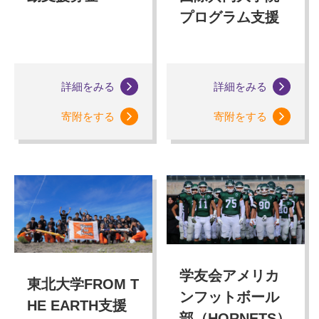
プログラム支援
詳細をみる
詳細をみる
寄附をする
寄附をする
学友会アメリカ
東北大学FROM T
ンフットボール
HE EARTH支援
部（HORNETS）