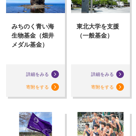
みちのく青い海
東北大学を支援
生物基金（畑井
（一般基金）
メダル基金）
詳細をみる
詳細をみる
寄附をする
寄附をする