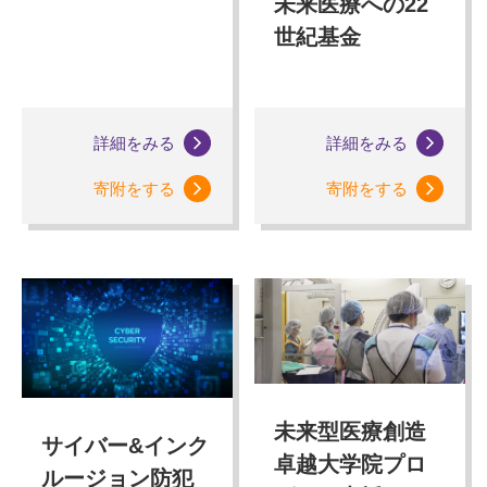
未来医療への22
世紀基金
詳細をみる
詳細をみる
寄附をする
寄附をする
未来型医療創造
サイバー&インク
卓越大学院プロ
ルージョン防犯