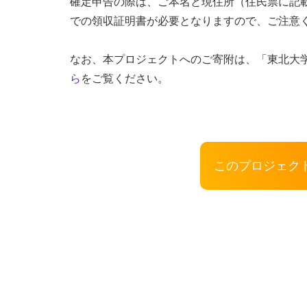
確定申告の際は、ご本名と現住所（住民票に記
での領収証明書が必要となりますので、ご注意
なお、本プロジェクトへのご寄附は、「東北大
ら
をご覧ください。
このプロジェク