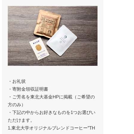
・お礼状
・寄附金領収証明書
・ご芳名を東北大基金HPに掲載（ご希望の
方のみ）
・下記の中からお好きなものを1つお選びい
ただけます。
1.東北大学オリジナルブレンドコーヒー”TH