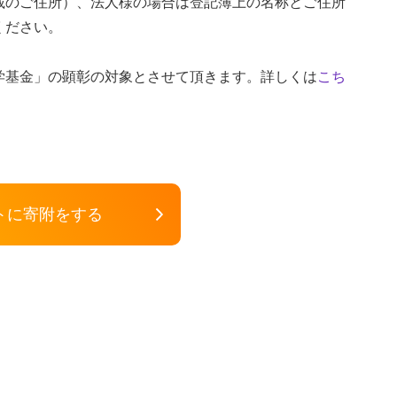
載のご住所）、法人様の場合は登記簿上の名称とご住所
ください。
学基金」の顕彰の対象とさせて頂きます。詳しくは
こち
トに寄附をする