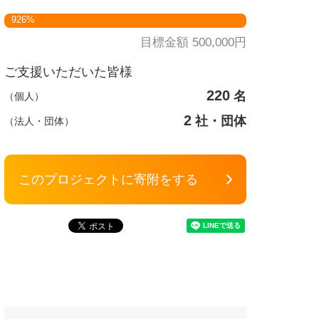
926%
目標金額 500,000円
ご支援いただいた皆様
220
名
（個人）
2
社・団体
（法人・団体）
このプロジェクトに寄附をする