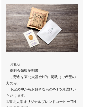
・お礼状
・寄附金領収証明書
・ご芳名を東北大基金HPに掲載（ご希望の
方のみ）
・下記の中からお好きなものを1つお選びい
ただけます。
1.東北大学オリジナルブレンドコーヒー”TH