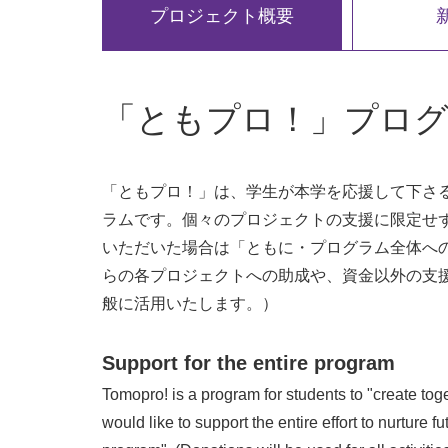
プロジェクト概要
「ともプロ！」プロ
「ともプロ！」は、学生が本学を応援して下さ
ラムです。個々のプロジェクトの支援に限定せ
いただいた場合は「ともに・プログラム全体へ
らの各プロジェクトへの助成や、資金以外の支
般に活用いたします。）
Support for the entire program
Tomopro! is a program for students to "create toge
would like to support the entire effort to nurture f