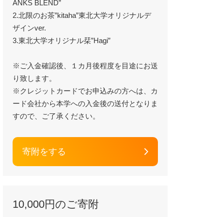
ANKS BLEND”
2.北限のお茶”kitaha”東北大学オリジナルデ
ザインver.
3.東北大学オリジナル栞”Hagi”
※ご入金確認後、１カ月後程度を目途にお送
り致します。
※クレジットカードでお申込みの方へは、カ
ード会社から本学への入金後の送付となりま
すので、ご了承ください。
寄附をする
10,000円のご寄附