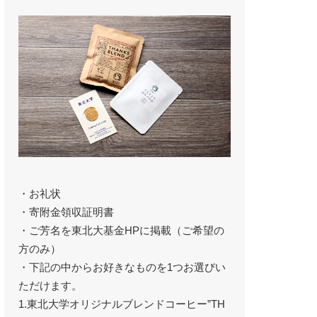
・お礼状
・寄附金領収証明書
・ご芳名を東北大基金HPに掲載（ご希望の
方のみ）
・下記の中からお好きなものを1つお選びい
ただけます。
1.東北大学オリジナルブレンドコーヒー”TH