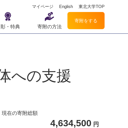
マイページ
English
東北大学TOP
寄附をする
顕彰・特典
寄附の方法
体への支援
現在の寄附総額
4,634,500
円