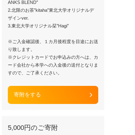
ANKS BLEND”
2.北限のお茶”kitaha”東北大学オリジナルデ
ザインver.
3.東北大学オリジナル栞”Hagi”
※ご入金確認後、１カ月後程度を目途にお送
り致します。
※クレジットカードでお申込みの方へは、カ
ード会社から本学への入金後の送付となりま
すので、ご了承ください。
寄附をする
5,000円のご寄附