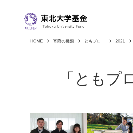
HOME
寄附の種類
ともプロ！
2021
「ともプ