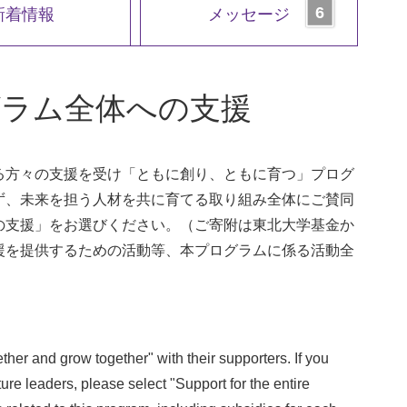
新着情報
メッセージ
グラム全体への支援
る方々の支援を受け「ともに創り、ともに育つ」プログ
ず、未来を担う人材を共に育てる取り組み全体にご賛同
の支援」をお選びください。（ご寄附は東北大学基金か
援を提供するための活動等、本プログラムに係る活動全
ther and grow together" with their supporters. If you
uture leaders, please select "Support for the entire