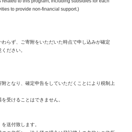
s related to this program, including subsidies for each
ties to provide non-financial support.)
かわらず、ご寄附をいただいた時点で申し込みが確定
意ください。
寄附となり、確定申告をしていただくことにより税制上
遇を受けることはできません。
」を送付致します。