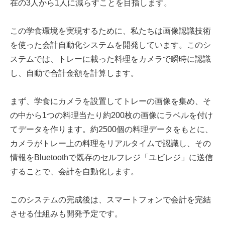
在の3人から1人に減らすことを目指します。
この学食環境を実現するために、私たちは画像認識技術
を使った会計自動化システムを開発しています。このシ
ステムでは、トレーに載った料理をカメラで瞬時に認識
し、自動で合計金額を計算します。
まず、学食にカメラを設置してトレーの画像を集め、そ
の中から1つの料理当たり約200枚の画像にラベルを付け
てデータを作ります。約2500個の料理データをもとに、
カメラがトレー上の料理をリアルタイムで認識し、その
情報をBluetoothで既存のセルフレジ「ユビレジ」に送信
することで、会計を自動化します。
このシステムの完成後は、スマートフォンで会計を完結
させる仕組みも開発予定です。