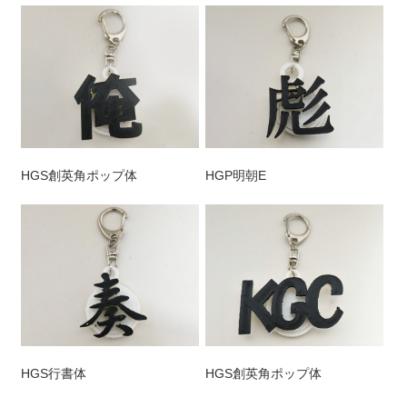
HGS創英角ポップ体
HGP明朝E
HGS行書体
HGS創英角ポップ体