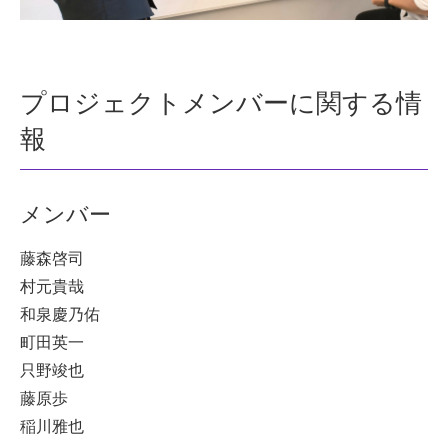
プロジェクトメンバーに関する情
報
メンバー
藤森啓司
村元貴哉
和泉慶乃佑
町田英一
只野竣也
藤原歩
稲川雅也