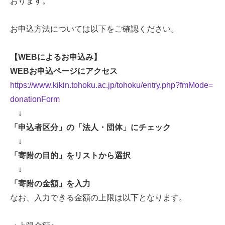
おります。
お申込方法については以下をご確認ください。
【WEBによるお申込み】
WEBお申込ページにアクセス
https://www.kikin.tohoku.ac.jp/tohoku/entry.php?fmMode=
donationForm
↓
「申込者区分」の「法人・団体」にチェック
↓
「寄附の目的」をリストから選択
↓
「寄附の金額」を入力
なお、入力できる金額の上限は以下となります。