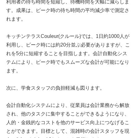
利用者の待ち時間を短縮し、待機時間を大幅に減らしま
す。成果は、ピーク時の待ち時間の平均減少率で測定さ
れます。
キッチンテラスCouleur(クルール)では、1日約1000人が
利用し、ピーク時には約20分並ぶ必要がありますが、こ
れを5分に短縮することを目指します。会計自動化シス
テムにより、ピーク時でもスムーズな会計が可能になり
ます。
次に、学食スタッフの負担軽減も図ります。
会計自動化システムにより、従業員は会計業務から解放
され、他のタスクに集中することができるようになり、
人的・金銭的なコストを他のサービス向上につなげるこ
とができます。目標として、混雑時の会計スタッフを現