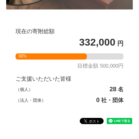
現在の寄附総額
332,000
円
66%
目標金額 500,000円
ご支援いただいた皆様
28
名
（個人）
0
社・団体
（法人・団体）